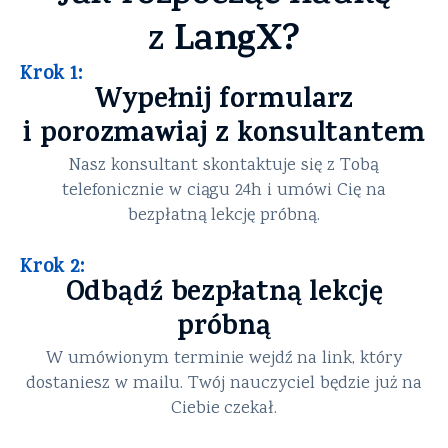
LangX?
z
Krok 1:
Wypełnij formularz
i porozmawiaj z konsultantem
Nasz konsultant skontaktuje się z Tobą
telefonicznie w ciągu 24h i umówi Cię na
bezpłatną lekcję próbną.
Krok 2:
Odbądź bezpłatną lekcję
próbną
W umówionym terminie wejdź na link, który
dostaniesz w mailu. Twój nauczyciel będzie już na
Ciebie czekał.