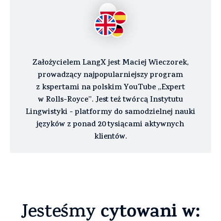
Założycielem LangX jest Maciej Wieczorek,
prowadzący najpopularniejszy program
z kspertami na polskim YouTube „Expert
w Rolls-Royce”. Jest też twórcą Instytutu
Lingwistyki - platformy do samodzielnej nauki
języków z ponad 20 tysiącami aktywnych
klientów.
cytowani w:
Jesteśmy