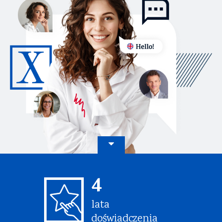
4
lata
doświadczenia