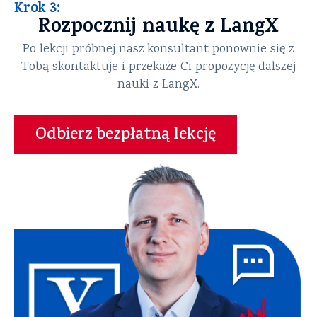
Krok 3:
Rozpocznij naukę z LangX
Po lekcji próbnej nasz konsultant ponownie się z
Tobą skontaktuje i przekaże Ci propozycję dalszej
nauki z LangX.
Odbierz bezpłatną lekcję