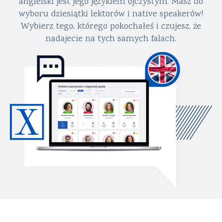
angielski jest jego językiem ojczystym. Masz do
wyboru dziesiątki lektorów i native speakerów!
Wybierz tego, którego pokochałeś i czujesz, że
nadajecie na tych samych falach.