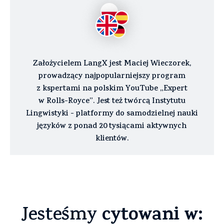
Założycielem LangX jest Maciej Wieczorek,
prowadzący najpopularniejszy program
z kspertami na polskim YouTube „Expert
w Rolls-Royce”. Jest też twórcą Instytutu
Lingwistyki - platformy do samodzielnej nauki
języków z ponad 20 tysiącami aktywnych
klientów.
cytowani w:
Jesteśmy