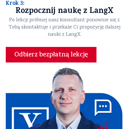
Krok 3:
Rozpocznij naukę z LangX
Po lekcji próbnej nasz konsultant ponownie się z
Tobą skontaktuje i przekaże Ci propozycję dalszej
nauki z LangX.
Odbierz bezpłatną lekcję