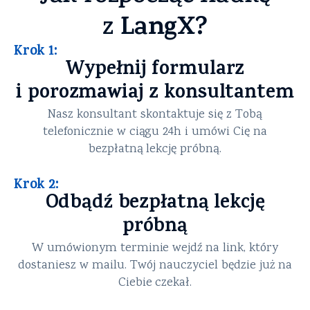
LangX?
z
Krok 1:
Wypełnij formularz
i porozmawiaj z konsultantem
Nasz konsultant skontaktuje się z Tobą
telefonicznie w ciągu 24h i umówi Cię na
bezpłatną lekcję próbną.
Krok 2:
Odbądź bezpłatną lekcję
próbną
W umówionym terminie wejdź na link, który
dostaniesz w mailu. Twój nauczyciel będzie już na
Ciebie czekał.