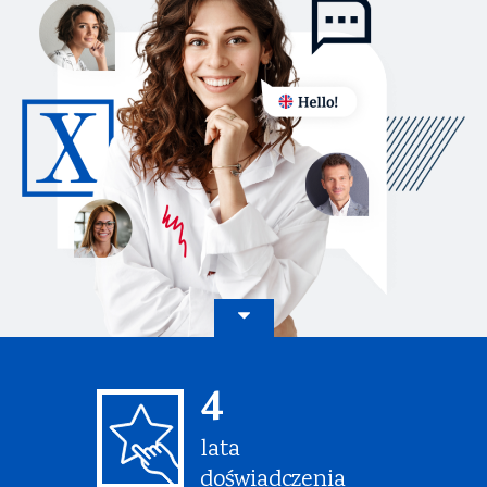
4
lata
doświadczenia