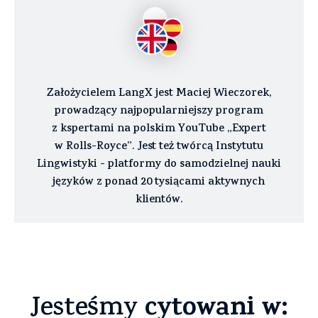
Założycielem LangX jest Maciej Wieczorek,
prowadzący najpopularniejszy program
z kspertami na polskim YouTube „Expert
w Rolls-Royce”. Jest też twórcą Instytutu
Lingwistyki - platformy do samodzielnej nauki
języków z ponad 20 tysiącami aktywnych
klientów.
cytowani w:
Jesteśmy