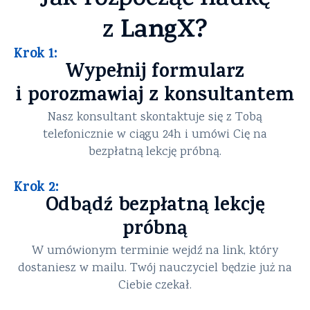
Jak rozpocząć naukę
LangX?
z
Krok 1:
Wypełnij formularz
i porozmawiaj z konsultantem
Nasz konsultant skontaktuje się z Tobą
telefonicznie w ciągu 24h i umówi Cię na
bezpłatną lekcję próbną.
Krok 2:
Odbądź bezpłatną lekcję
próbną
W umówionym terminie wejdź na link, który
dostaniesz w mailu. Twój nauczyciel będzie już na
Ciebie czekał.