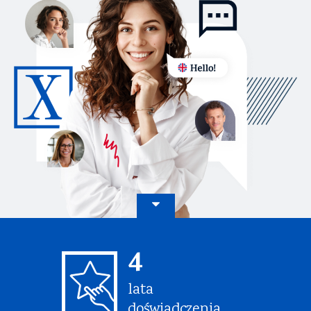
4
lata
doświadczenia